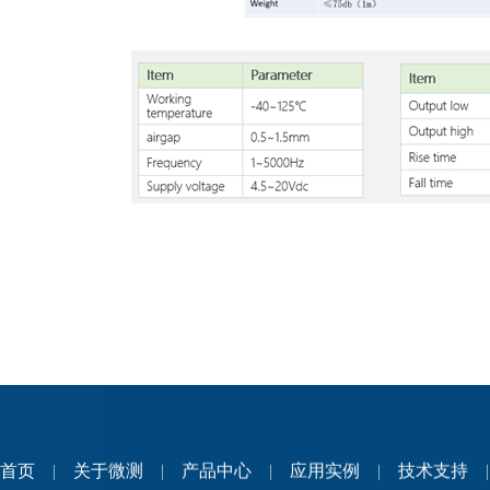
首页
|
关于微测
|
产品中心
|
应用实例
|
技术支持